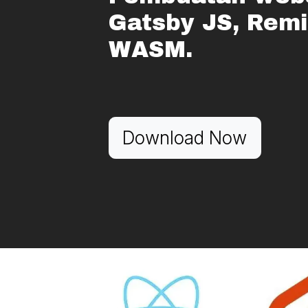
Gatsby JS, Remix
WASM.
Download Now