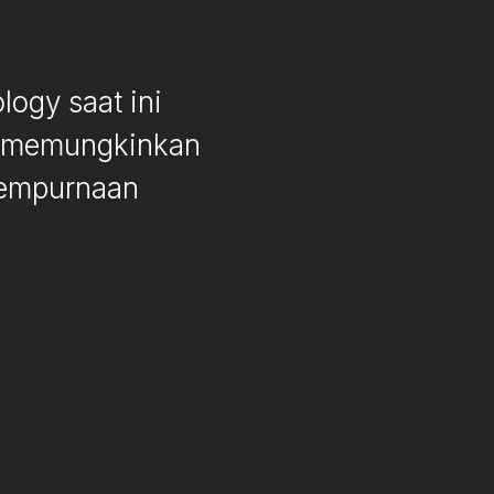
ogy saat ini
a, memungkinkan
sempurnaan