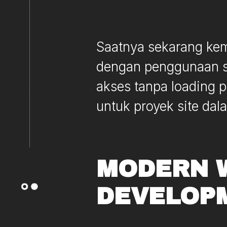
Saatnya sekarang kem
dengan penggunaan si
akses tanpa loading 
untuk proyek site da
MODERN 
DEVELOP