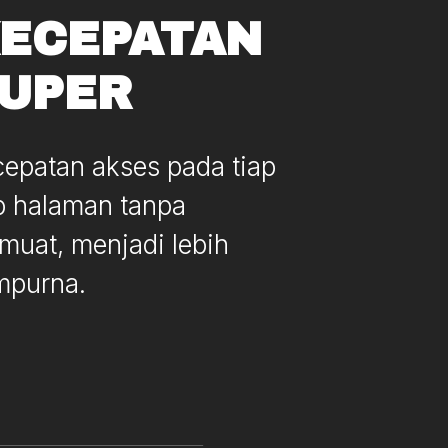
ECEPATAN
UPER
epatan akses pada tiap
p halaman tanpa
uat, menjadi lebih
mpurna.