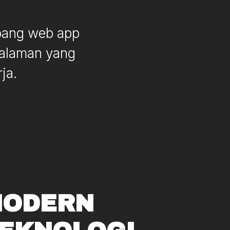
mbang web app
galaman yang
ja.
ODERN