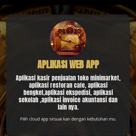
APLIKASI WEB APP
Aplikasi kasir penjualan toko minimarket,
aplikasi restoran cafe, aplikasi
bengkel,aplikasi ekspedisi, aplikasi
sekolah ,aplikasi invoice akuntansi dan
lain nya.
Pilih cloud app sesuai kan dengan kebutuhan mu.