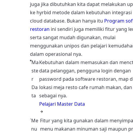
juga jika dibutuhkan kita dapat melakukan u
ke hyrbid metode dalam kebutuhan integrasi
cloud database. Bukan hanya itu
Program sof
restoran
ini sendiri juga memiliki fitur yang 
serta sangat mudah digunakan, mulai
menggunakan unipos dan pelajari kemudaha
dalam operasional nya.
Ma
Kebutuhan dalam memasukan dan menct
ste
data pelanggan, pengguna login dengan
r
password pada software restoran, map 
Da
lokasi meja resto cafe rumah makan, dan 
ta
sebagai nya.
Pelajari Master Data
Me
Fitur yang kita gunakan dalam menyimpa
nu
menu makanan minuman saji maupun p