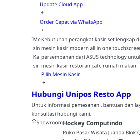
Update Cloud App
Order Cepat via WhatsApp
Me
Kebutuhan perangkat kasir set lengkap 
sin
mesin kasir modern all in one touchscree
Ka
persembahan dari ASUS technology untu
sir
mesin kasir restoran cafe rumah makan.
Pilih Mesin Kasir
Hubungi Unipos Resto App
Untuk informasi pemesanan , bantuan dan l
konsultasi hubungi kami.
Showroom
Hockey Computindo
Ruko Pasar Wisata Juanda Blok 